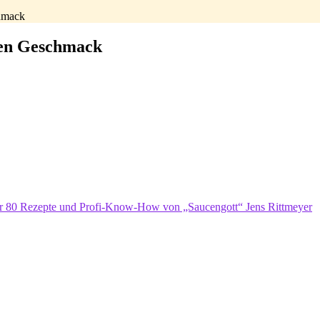
hmack
den Geschmack
er 80 Rezepte und Profi-Know-How von „Saucengott“ Jens Rittmeyer