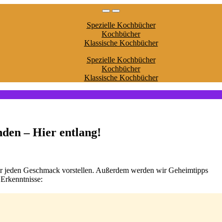
Spezielle Kochbücher
Kochbücher
Klassische Kochbücher
Spezielle Kochbücher
Kochbücher
Klassische Kochbücher
den – Hier entlang!
ür jeden Geschmack vorstellen. Außerdem werden wir Geheimtipps
 Erkenntnisse: