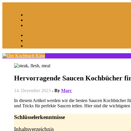
Skip
to
content
Hervorragende Saucen Kochbücher fin
14. Dezember 2023
- By
Marc
In diesem Artikel werden wir die besten Saucen Kochbücher f
und Tricks für perfekte Saucen teilen. Hier sind die wichtigsten
Schlüsselerkenntnisse
Inhaltsverzeichnis