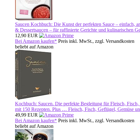
Saucen Kochbuch: Die Kunst der perfekten Sauce – einfach, arom
& Dessertsaucen – für raffinierte Gerichte und kulinarischen G
12,90 EUR
Bei Amazon kaufen*
Preis inkl. MwSt., zzgl. Versandkosten
beliebt auf Amazon
Kochbuch: Saucen. Die perfekte Begleitung für Fleisch, Fisc
mit 150 Rezepten. Plus … Fleisch, Fisch, Geflügel, Gemüse un
49,99 EUR
Bei Amazon kaufen*
Preis inkl. MwSt., zzgl. Versandkosten
beliebt auf Amazon