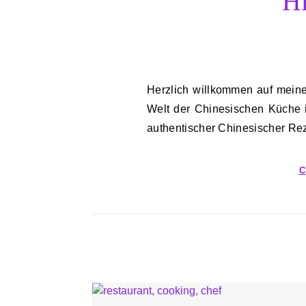
Hi
Herzlich willkommen auf meinem kulinarischen Blog, wo heute die faszinierende
Welt der Chinesischen Küche i
authentischer Chinesischer Re
C