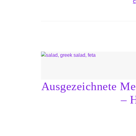
C
Ausgezeichnete Me
– H