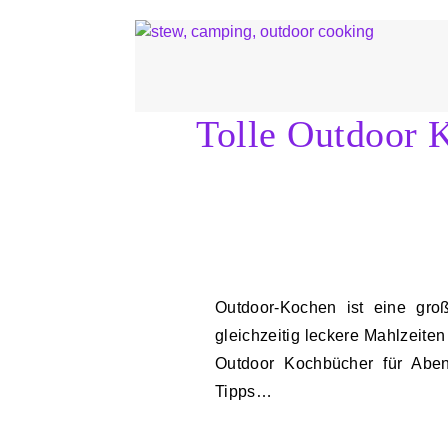
Tolle Outdoor 
Outdoor-Kochen ist eine großartige Möglichkeit, die Natur zu genießen und
gleichzeitig leckere Mahlzeiten
Outdoor Kochbücher für Abent
Tipps…