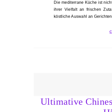
Die mediterrane Küche ist nicht nur gesund, sondern auch unglaublich lecker. Mit
ihrer Vielfalt an frischen Zu
köstliche Auswahl an Gerichten
C
Ultimative Chine