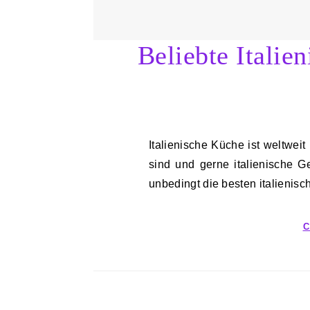
Beliebte Italie
Italienische Küche ist weltweit bekannt und beliebt. Wenn Sie ein Fan von Pasta
sind und gerne italienische G
unbedingt die besten italieni
C