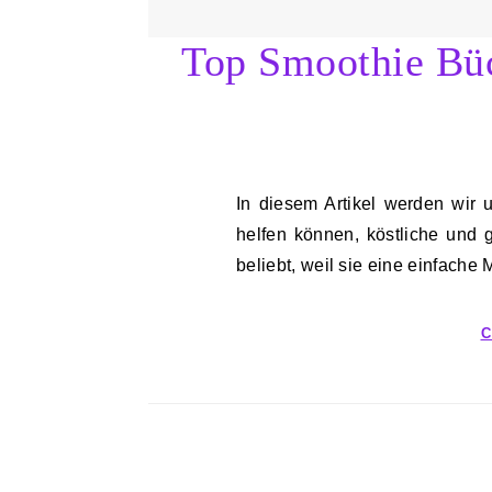
Top Smoothie Büc
In diesem Artikel werden wir uns die Top Smoothie Bücher ansehen, die Ihnen
helfen können, köstliche und
beliebt, weil sie eine einfache
C